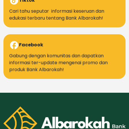
Tiktok
Cari tahu seputar informasi keseruan dan
edukasi terbaru tentang Bank Albarokah!
Facebook
Gabung dengan komunitas dan dapatkan
informasi ter-update mengenai promo dan
produk Bank Albarokah!