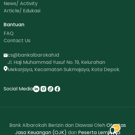
News/ Activity
Article/ Edukasi
Bantuan
FAQ
Contact Us
cs@bankalbarokah.id
Jl. Haji Muhammad Yusuf No. 19, Kelurahan
Mekarjaya, Kecamatan Sukmajaya, Kota Depok.
Social Media
Bank Albarokah Berizin dan Diawasi Oleh
Otoritas
Jasa Keuangan (OJK)
dan
Peserta Lembaga